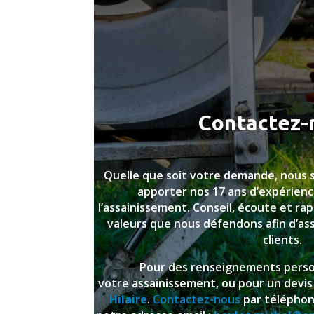
Contactez-
Quelle que soit votre demande, nous
apporter nos 17 ans d’expérienc
l’assainissement. Conseil, écoute et rap
valeurs que nous défendons afin d’ass
clients.
Pour des renseignements perso
votre assainissement, ou pour un devis
Hilaire
.
Contactez-nous
par télépho