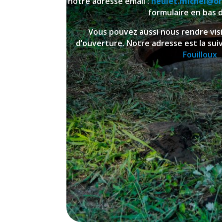
notre adresse email :
heulet.michel@or
formulaire en bas 
Vous pouvez aussi nous rendre vi
d’ouverture. Notre adresse est la sui
Fouilloux