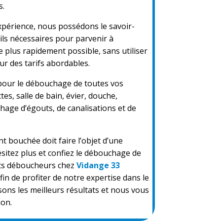
s.
xpérience, nous possédons le savoir-
tils nécessaires pour parvenir à
e plus rapidement possible, sans utiliser
ur des tarifs abordables.
pour le débouchage de toutes vos
es, salle de bain, évier, douche,
hage d’égouts, de canalisations et de
 bouchée doit faire l’objet d’une
sitez plus et confiez le débouchage de
rts déboucheurs chez
Vidange 33
fin de profiter de notre expertise dans le
ons les meilleurs résultats et nous vous
ion.