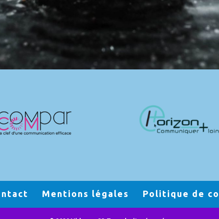
ntact
Mentions légales
Politique de c