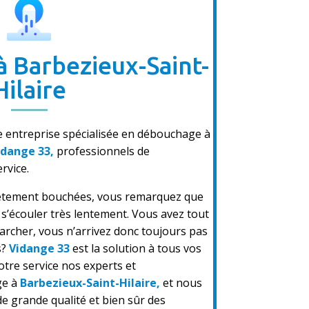
 Barbezieux-Saint-
Hilaire
e entreprise spécialisée en débouchage à
idange 33,
professionnels de
rvice.
lètement bouchées,
vous remarquez que
s’écouler très lentement.
Vous avez tout
rcher, vous n’arrivez donc toujours pas
s?
Vidange 33
est la solution à tous vos
tre service nos experts et
ge à
Barbezieux-Saint-Hilaire,
et nous
de grande qualité et bien sûr des