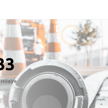
33
Hilaire